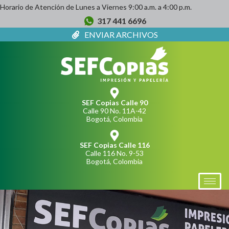
Horario de Atención de Lunes a Viernes 9:00 a.m. a 4:00 p.m.
317 441 6696
ENVIAR ARCHIVOS
SEF Copias Calle 90
Calle 90 No. 11A-42
Bogotá, Colombia
SEF Copias Calle 116
Calle 116 No. 9-53
Bogotá, Colombia