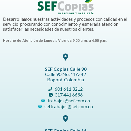
Desarrollamos nuestras actividades y procesos con calidad en el
servicio, procurando con conocimiento y esmerada atención,
satisfacer las necesidades de nuestros clientes.
Horario de Atención de Lunes a Viernes 9:00 a.m. a 4:00 p.m.
SEF Copias Calle 90
Calle 90 No. 11A-42
Bogotá, Colombia
601 611 3212
317 441 6696
trabajos@sef.com.co
seftrabajos@sef.com.co
SEF Copias Calle 16